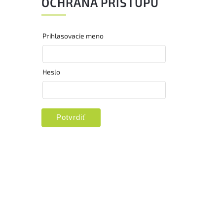
OCHRANA PRÍSTUPU
Prihlasovacie meno
Heslo
Potvrdiť